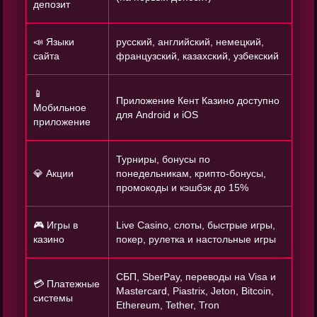
депозит
📣 Языки
русский, английский, немецкий,
сайта
французский, казахский, узбекский
📱
Приложение Кент Казино доступно
Мобильное
для Android и iOS
приложение
Турниры, бонусы по
💎 Акции
понедельникам, крипто-бонусы,
промокоды и кэшбэк до 15%
🎮 Игры в
Live Casino, слоты, быстрые игры,
казино
покер, рулетка и настольные игры
СБП, SberPay, переводы на Visa и
💳 Платежные
Mastercard, Piastrix, Jeton, Bitcoin,
системы
Ethereum, Tether, Tron