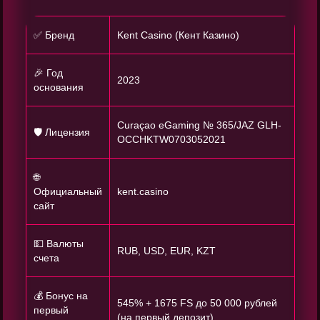
✅ Бренд
Kent Casino (Кент Казино)
🎉 Год
2023
основания
Curaçao eGaming № 365/JAZ GLH-
🛡️ Лицензия
OCCHKTW0703052021
🌐
Официальный
kent.casino
сайт
💵 Валюты
RUB, USD, EUR, KZT
счета
💰 Бонус на
545% + 1675 FS до 50 000 рублей
первый
(на первый депозит)