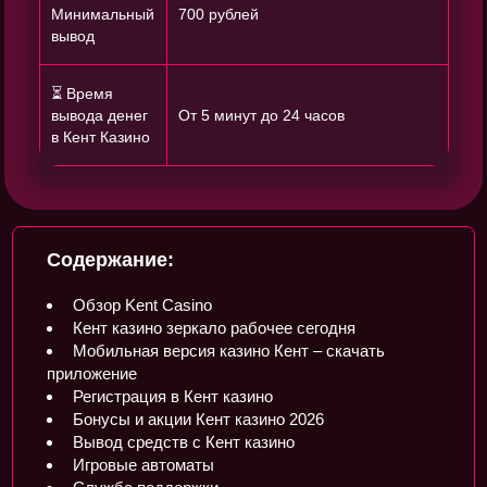
Минимальный
700 рублей
вывод
⏳ Время
вывода денег
От 5 минут до 24 часов
в Кент Казино
Содержание:
Обзор Kent Casino
Кент казино зеркало рабочее сегодня
Мобильная версия казино Кент – скачать
приложение
Регистрация в Кент казино
Бонусы и акции Кент казино 2026
Вывод средств с Кент казино
Игровые автоматы